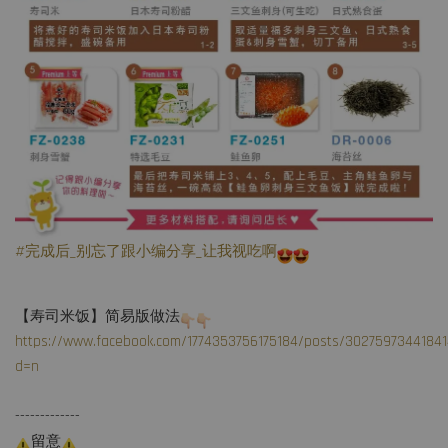
#完成后_别忘了跟小编分享_让我视吃啊
【寿司米饭】简易版做法
https://www.facebook.com/1774353756175184/posts/3027597344184
d=n
-------------
留意