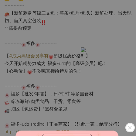
-------------
【新鲜刺身等级三文鱼：整条/鱼片/鱼头】新鲜处理、当天现
切、当天真空包装
**需提前预定
-----------
福多
-----------
【
#成为高级会员享有
超级优惠价格
】
今天开始就努力成为, 福多Fudo的【高级会员】吧！
【心动价】
不啰嗦直接给特别的你！
-----------
福多
-----------
福多【批发/零售】，日/韩/中等多国食材
冷冻海鲜/肉类食品、干货、零食等
JB区【免运费】*需符合条规
福多Fudo Trading【正品商家】【只此一家，绝无分行】
https://www.facebook.com/FUDO.Trading