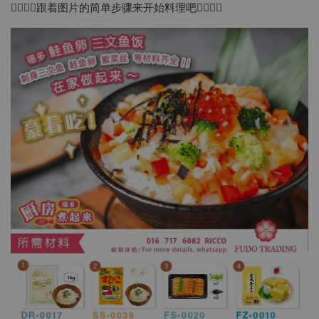
👇🏻👇🏻跟着图片的简单步骤来开始料理吧👇🏻👇🏻