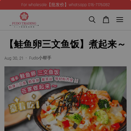
For wholesale【批发价】whatsapp 016-7176082
【鲑鱼卵三文鱼饭】煮起来～
•
Fudo小帮手
Aug 30, 21