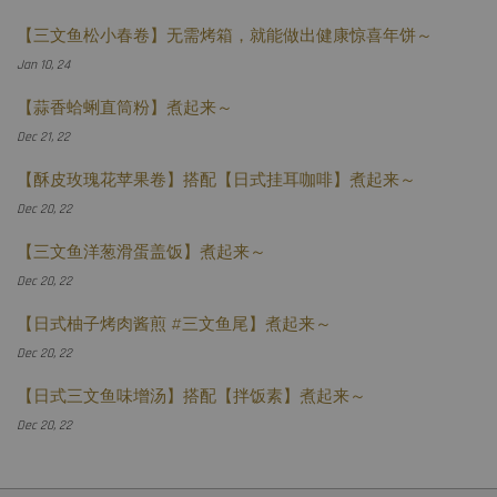
【三文鱼松小春卷】无需烤箱，就能做出健康惊喜年饼～
Jan 10, 24
【蒜香蛤蜊直筒粉】煮起来～
Dec 21, 22
【酥皮玫瑰花苹果卷】搭配【日式挂耳咖啡】煮起来～
Dec 20, 22
【三文鱼洋葱滑蛋盖饭】煮起来～
Dec 20, 22
【日式柚子烤肉酱煎 #三文鱼尾】煮起来～
Dec 20, 22
【日式三文鱼味增汤】搭配【拌饭素】煮起来～
Dec 20, 22