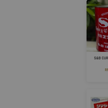
S&B CU
R