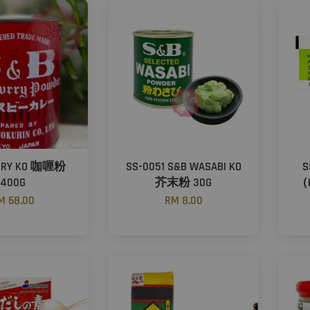
RRY KO 咖喱粉
SS-0051 S&B WASABI KO
S
400G
芥末粉 30G
（
M 68.00
RM 8.00