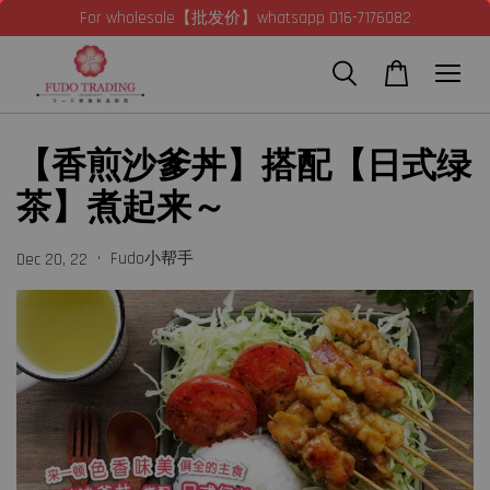
For wholesale【批发价】whatsapp 016-7176082
【香煎沙爹丼】搭配【日式绿
茶】煮起来～
•
Fudo小帮手
Dec 20, 22