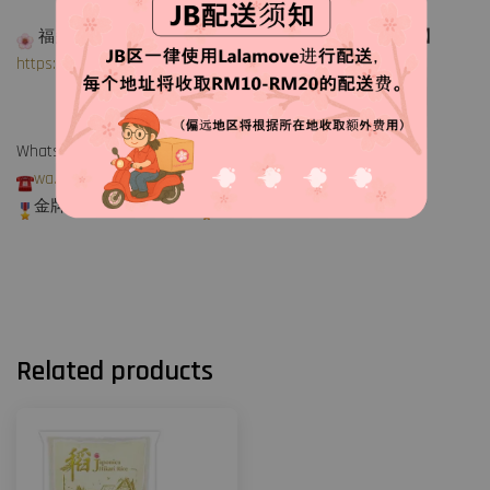
福多Fudo Trading【正品商家】【只此一家，绝无分行】
https://www.facebook.com/FUDO.Trading
WhatsApp: 016 717 6082 (Ricco)
wa.me/60167176082
金牌店长随时为你服务
Related products