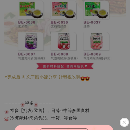
#完成后_别忘了跟小编分享_让我视吃啊
-----------
福多
-----------
福多【批发/零售】，日/韩/中等多国食材
冷冻海鲜/肉类食品、干货、零食等