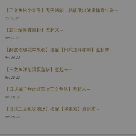
【三文鱼松小春卷】无需烤箱，就能做出健康惊喜年饼～
Jan 10, 24
【蒜香蛤蜊直筒粉】煮起来～
Dec 21, 22
【酥皮玫瑰花苹果卷】搭配【日式挂耳咖啡】煮起来～
Dec 20, 22
【三文鱼洋葱滑蛋盖饭】煮起来～
Dec 20, 22
【日式柚子烤肉酱煎 #三文鱼尾】煮起来～
Dec 20, 22
【日式三文鱼味增汤】搭配【拌饭素】煮起来～
Dec 20, 22